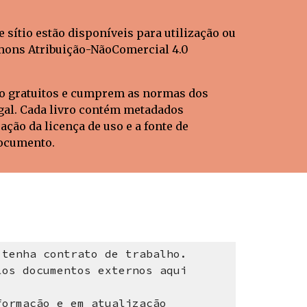
e sítio estão disponíveis para utilização ou 
mons Atribuição-NãoComercial 4.0 
ão gratuitos e cumprem as normas dos 
gal. Cada livro contém metadados 
ação da licença de uso e a fonte de 
documento.
 tenha contrato de trabalho.
los documentos externos aqui 
ormação e em atualização 