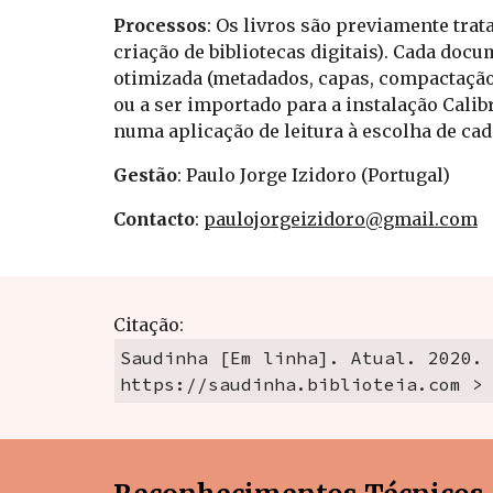
Processos
: 
Os livros são previamente trat
criação
 de bibliotecas digitais)
. Cada docu
otimizada (metadados, capas, compactaçã
ou a ser importado para a instalação Calibr
numa aplicação de leitura à escolha de cada
Gestão
: Paulo Jorge Izidoro (Portugal)
Contacto
: 
paulojorgeizidoro@gmail.com
Citação:
Saudinha [Em linha]. Atual. 2020. 
https://saudinha.biblioteia.com >