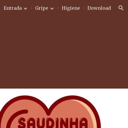
Entrada
Gripe
Higiene
Download
ion