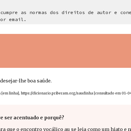
cumpre as normas dos direitos de autor e cone
por email.
desejar-lhe boa saúde.
[em linha], https://dicionario.priberam.org/saudinha [consultado em 01-0
e ser acentuado e porquê?
para que o encontro vocálico au se leia como um hiato e