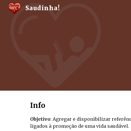
Saudinha!
Sk
Info
Objetivo
: Agregar e disponibilizar 
r
eferênc
ligados à promoção de uma vida saudável
.