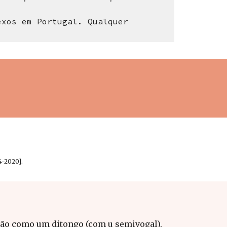
xos em Portugal. Qualquer 
4-2020].
 não como um ditongo (com u semivogal). 