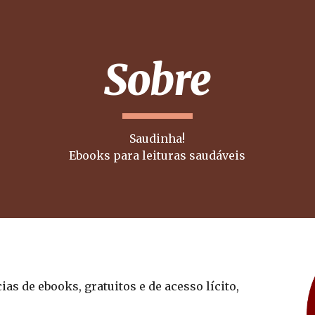
ip to main content
Skip to navigat
Sobre
Saudinha!
Ebooks para leituras saudáveis
ias de ebooks,
 gratuitos e de acesso lícito, 