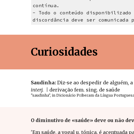
contínua.
- Todo o conteúdo disponibilizado 
discordância deve ser comunicada 
Curiosidades
Saudinha: 
Diz-se ao despedir de alguém, a 
interj. 
 | 
derivação fem. sing. de 
saúde
"saudinha", in Dicionário Priberam da Língua Portuguesa 
O diminutivo de «saúde» deve ou não dev
'Em saúde, a vogal u, tónica, é acentuada 