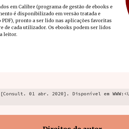
ados em Calibre (programa de 
gestão de ebooks e 
mento é 
disponibilizado 
em
 versão tratada e 
o PDF)
, pronto a ser lido nas aplicações favoritas 
e de cada utilizador. Os ebooks podem ser lidos 
 leitor.
[Consult. 01 abr. 2020]. Disponível em WWW:<U